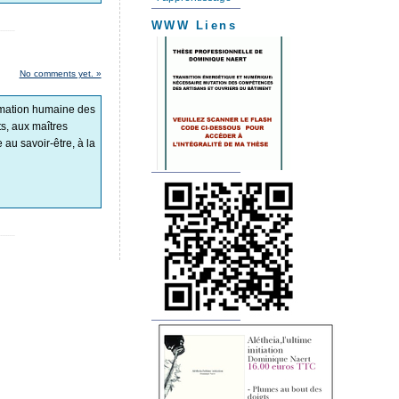
WWW Liens
No comments yet. »
ormation humaine des
s, aux maîtres
au savoir-être, à la