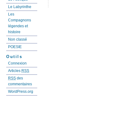
Le Labyrinthe
Les
Compagnons
légendes et
histoire
Non classé
POESIE
Outils
Connexion
Articles
RSS
RSS
des
commentaires
WordPress.org