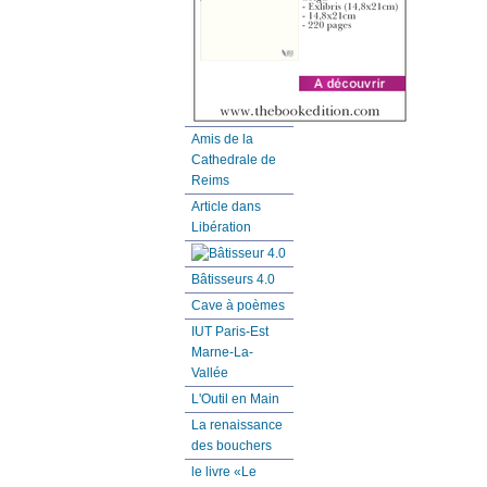
Amis de la
Cathedrale de
Reims
Article dans
Libération
Bâtisseurs 4.0
Cave à poèmes
IUT Paris-Est
Marne-La-
Vallée
L'Outil en Main
La renaissance
des bouchers
le livre «Le