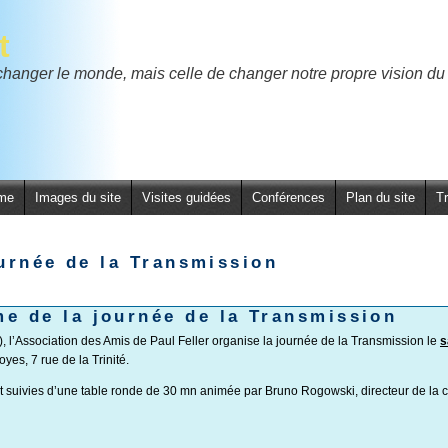
t
 changer le monde, mais celle de changer notre propre vision
me
Images du site
Visites guidées
Conférences
Plan du site
T
urnée de la Transmission
e de la journée de la Transmission
, l’Association des Amis de Paul Feller organise la journée de la Transmission le
s
yes, 7 rue de la Trinité.
nt suivies d’une table ronde de 30 mn animée par Bruno Rogowski, directeur de la