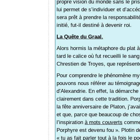
propre vision du monde sans le pris
lui permet de s’individuer et d’accéde
sera prêt à prendre la responsabilité
initié, fut-il destiné à devenir roi.
La Quête du Graal.
Alors hormis la métaphore du plat à 
tard le calice où fut recueilli le s
Chrestien de Troyes, que représent
Pour comprendre le phénomène mysti
pouvons nous référer au témoignage
d’Alexandrie. En effet, la démarche 
clairement dans cette tradition. Por
la fête anniversaire de Platon, j’ava
et que, parce que beaucoup de chose
l’inspiration
à mots couverts
comme d
Porphyre est devenu fou ». Plotin d
« tu as fait parler tout à la fois le 