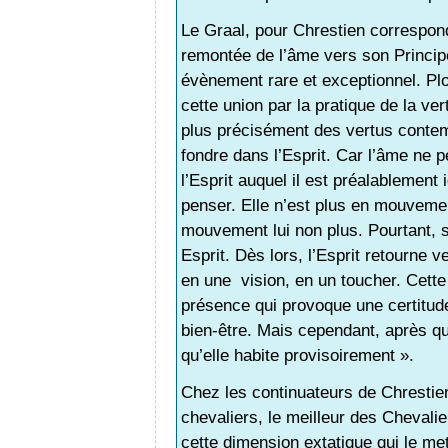
Le Graal, pour Chrestien correspond 
remontée de l’âme vers son Principe
évènement rare et exceptionnel. Pl
cette union par la pratique de la ver
plus précisément des vertus contem
fondre dans l’Esprit. Car l’âme ne pe
l’Esprit auquel il est préalablement i
penser. Elle n’est plus en mouvemen
mouvement lui non plus. Pourtant, s
Esprit. Dès lors, l’Esprit retourne v
en une vision, en un toucher. Cette 
présence qui provoque une certitud
bien-être. Mais cependant, après q
qu’elle habite provisoirement ».
Chez les continuateurs de Chrestien
chevaliers, le meilleur des Cheval
cette dimension extatique qui le me