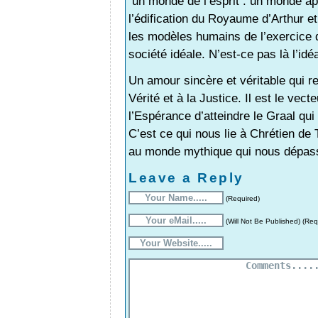
un monde de l’esprit : un monde ap
l’édification du Royaume d’Arthur et
les modèles humains de l’exercice d
société idéale. N’est-ce pas là l’id
Un amour sincère et véritable qui r
Vérité et à la Justice. Il est le vecte
l’Espérance d’atteindre le Graal qu
C’est ce qui nous lie à Chrétien de
au monde mythique qui nous dépas
Leave a Reply
(Required)
(Will Not Be Published) (Req