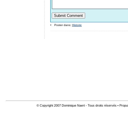
•
Poster dans:
Histoire
© Copyright 2007 Dominique Naert - Tous droits réservés • Propu