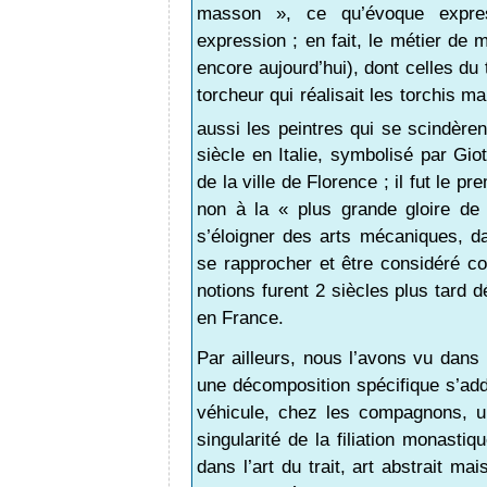
masson », ce qu’évoque expre
expression ; en fait, le métier de
encore aujourd’hui), dont celles du t
torcheur qui réalisait les torchis m
aussi les peintres qui se scindèren
siècle en Italie, symbolisé par Gi
de la ville de Florence ; il fut le 
non à la « plus grande gloire de 
s’éloigner des arts mécaniques, d
se rapprocher et être considéré com
notions furent 2 siècles plus tard 
en France.
Par ailleurs, nous l’avons vu dans 
une décomposition spécifique s’addit
véhicule, chez les compagnons, un
singularité de la filiation monastiq
dans l’art du trait, art abstrait mai