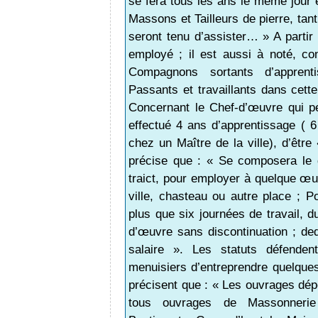
se fera tous les ans le même jour e
Massons et Tailleurs de pierre, ta
seront tenu d’assister… » A partir
employé ; il est aussi à noté, co
Compagnons sortants d’appren
Passants et travaillants dans cett
Concernant le Chef-d’œuvre qui p
effectué 4 ans d’apprentissage ( 6
chez un Maître de la ville), d’être 
précise que : « Se composera le 
traict, pour employer à quelque œuv
ville, chasteau ou autre place ; P
plus que six journées de travail, d
d’œuvre sans discontinuation ; d
salaire ». Les statuts défende
menuisiers d’entreprendre quelques
précisent que : « Les ouvrages dép
tous ouvrages de Massonnerie 