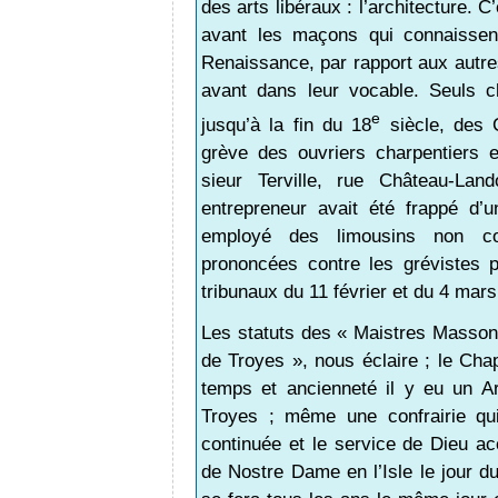
des arts libéraux : l’architecture. C
avant les maçons qui connaissent 
Renaissance, par rapport aux autres
avant dans leur vocable. Seuls c
e
jusqu’à la fin du 18
siècle, des 
grève des ouvriers charpentiers 
sieur Terville, rue Château-La
entrepreneur avait été frappé d’
employé des limousins non co
prononcées contre les grévistes p
tribunaux du 11 février et du 4 mars
Les statuts des « Maistres Massons
de Troyes », nous éclaire ; le Ch
temps et ancienneté il y eu un A
Troyes ; même une confrairie qui
continuée et le service de Dieu acc
de Nostre Dame en l’Isle le jour 